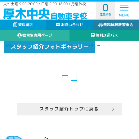
電話する
資料請求
お問い合わせ
無料体験教習申込
教習生専用ページ
無料送迎バス
スタッフ紹介フォトギャラリー
HOME
スタッフ紹介
スタッフ紹介フォトギャラリー
スタッフ紹介トップに戻る