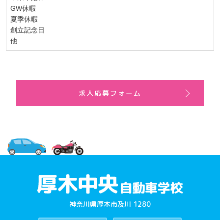
GW休暇
夏季休暇
創立記念日
他
求人応募フォーム
神奈川県厚木市及川 1280